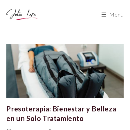
Saltar
al
Menú
contenido
Presoterapia: Bienestar y Belleza
en un Solo Tratamiento