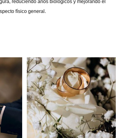
igura, reduciendo años biológicos y mejorando el
specto físico general.