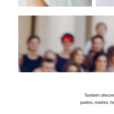
También ofrecemo
padres, madres, h