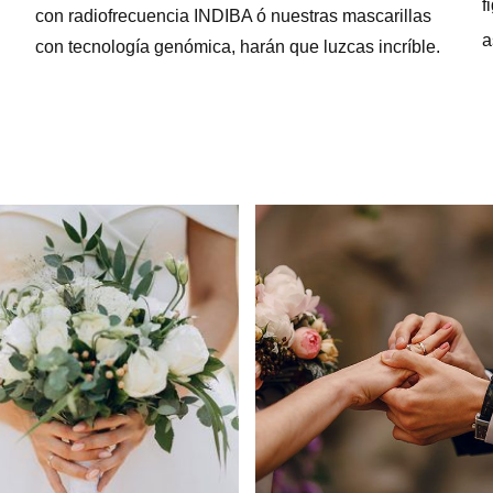
f
con radiofrecuencia INDIBA ó nuestras mascarillas
a
con tecnología genómica, harán que luzcas incríble.