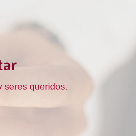
tar
 seres queridos
.