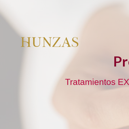
Pr
Tratamientos EX