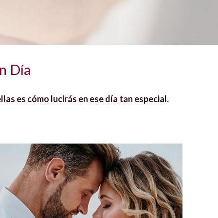
n Día
as es cómo lucirás en ese día tan especial.