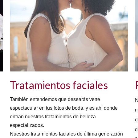
Tratamientos faciales
También entendemos que desearás verte
N
espectacular en tus fotos de boda, y es ahí donde
m
entran nuestros tratamientos de belleza
d
especializados.
d
Nuestros tratamientos faciales de última generación