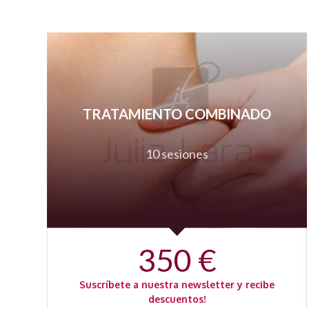
TRATAMIENTO COMBINADO
10 sesiones
350 €
Suscríbete a nuestra newsletter y recibe
descuentos!