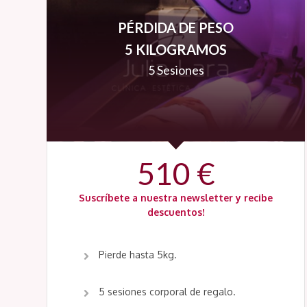
PÉRDIDA DE PESO
5 KILOGRAMOS
5 Sesiones
510 €
Suscríbete a nuestra newsletter y recibe
descuentos!
Pierde hasta 5kg.
5 sesiones corporal de regalo.