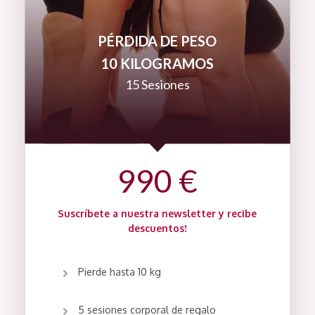
PÉRDIDA DE PESO
10 KILOGRAMOS
15 Sesiones
990 €
Suscríbete a nuestra newsletter y recibe
descuentos!
Pierde hasta 10 kg
5 sesiones corporal de regalo