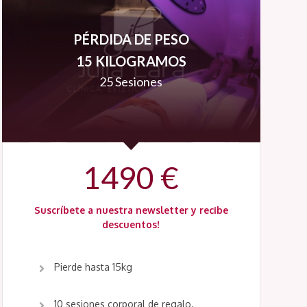
PÉRDIDA DE PESO
15 KILOGRAMOS
25 Sesiones
1490 €
Suscríbete a nuestra newsletter y recibe
descuentos!
Pierde hasta 15kg
10 sesiones corporal de regalo.