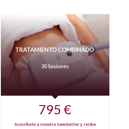
TRATAMIENTO COMBINADO
30 Sesiones
795 €
Suscríbete a nuestra newsletter y recibe