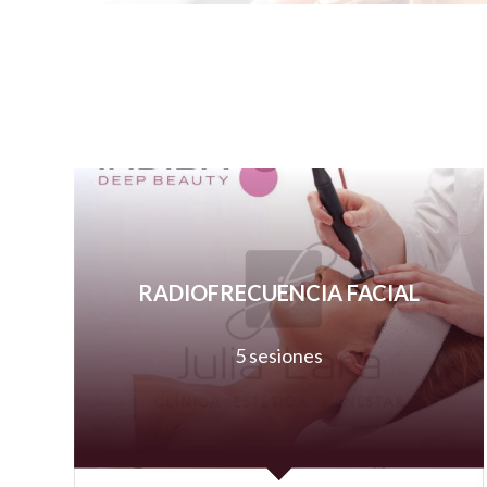
RADIOFRECUENCIA
FACIAL
5 sesiones