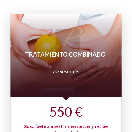
TRATAMIENTO COMBINADO
20 Sesiones
550 €
Suscríbete a nuestra newsletter y recibe