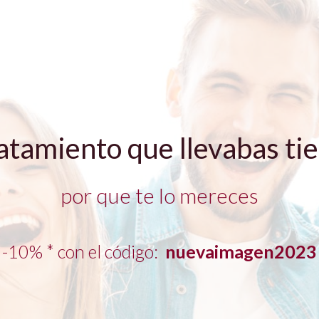
ratamiento que llevabas t
por que te lo mereces
-10% * con el código:
nuevaimagen2023